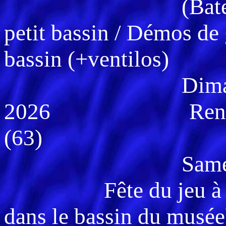
(Bateaux avec l
petit bassin / Démos de 
bassin (+ventilos)
Dimanche 
2026 Rencontre 
(63)
Samedi 30 ma
Fête du jeu à Mont
dans le bassin du musée