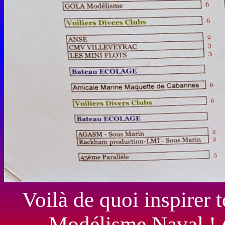
Voilà de quoi inspirer 
Modélisme Naval !