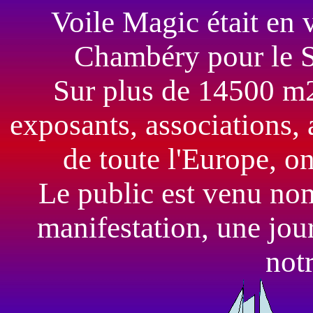
Voile Magic était en 
Chambéry pour le 
Sur plus de 14500 m2
exposants, associations,
de toute l'Europe,
ont
Le public est venu nom
manifestation, une jour
notr